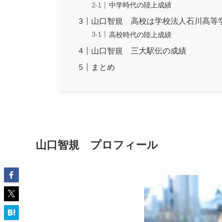
中学時代の陸上成績
山口智規 高校は学校法人石川高等
高校時代の陸上成績
山口智規 三大駅伝の成績
まとめ
山口智規 プロフィール