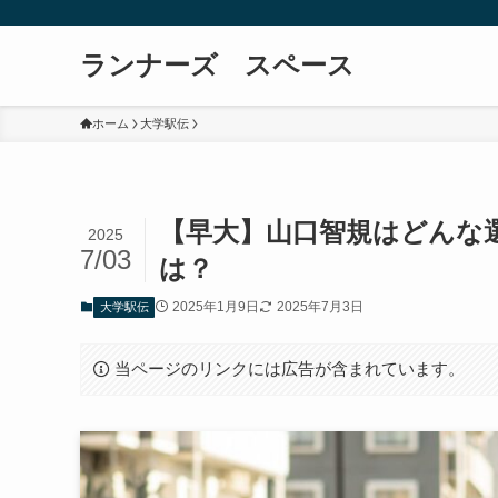
ランナーズ スペース
ホーム
大学駅伝
【早大】山口智規はどんな
2025
7/03
は？
2025年1月9日
2025年7月3日
大学駅伝
当ページのリンクには広告が含まれています。