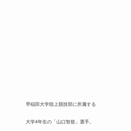
早稲田大学陸上競技部に所属する
大学4年生の「
山口智規
」選手。