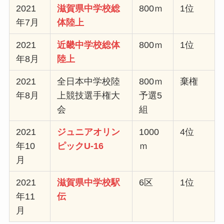
2021
滋賀県中学校総
800ｍ
1位
年7月
体陸上
2021
近畿中学校総体
800ｍ
1位
年8月
陸上
2021
全日本中学校陸
800ｍ
棄権
年8月
上競技選手権大
予選5
会
組
2021
ジュニアオリン
1000
4位
年10
ピックU-16
ｍ
月
2021
滋賀県中学校駅
6区
1位
年11
伝
月