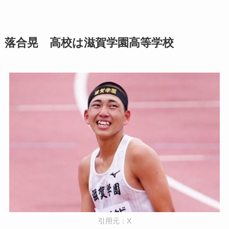
落合晃 高校は滋賀学園高等学校
引用元：X