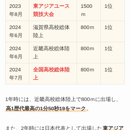
2023
東アジアユース
1500
1位
年8月
競技大会
ｍ
2024
滋賀県高校総体
800ｍ
1位
年6月
陸上
2024
近畿高校総体陸
800ｍ
1位
年6月
上
2024
全国高校総体陸
800ｍ
1位
年7月
上
1年時には、近畿高校総体陸上で800ｍに出場し、
高1歴代最高の1分50秒19をマーク
。
また、2年時には日本代表として出場した
東アジア