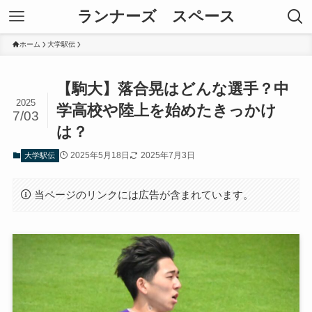
ランナーズ スペース
ホーム
大学駅伝
【駒大】落合晃はどんな選手？中
2025
学高校や陸上を始めたきっかけ
7/03
は？
2025年5月18日
2025年7月3日
大学駅伝
当ページのリンクには広告が含まれています。