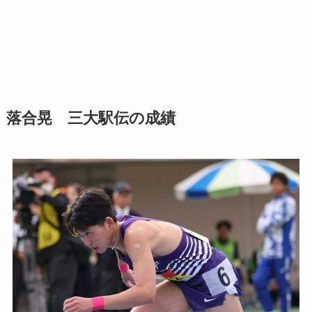
落合晃 三大駅伝の成績