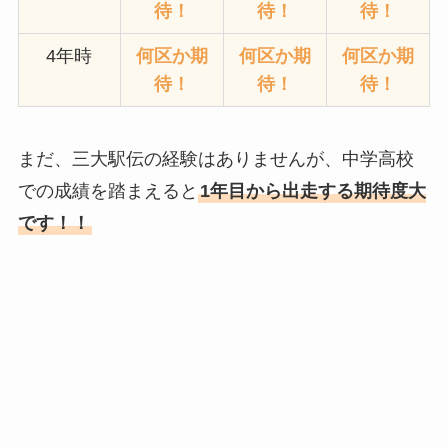
待！
待！
待！
4年時
何区か期
何区か期
何区か期
待！
待！
待！
まだ、三大駅伝の経験はありませんが、中学高校
での成績を踏まえると
1年目から出走する期待度大
です！！