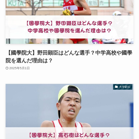
【國學院大】野田顕臣はどんな選手？中学高校や國學
院を選んだ理由は？
2025年5月1日
大学駅伝