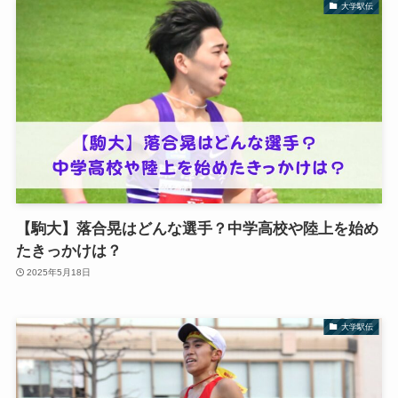
大学駅伝
【駒大】落合晃はどんな選手？中学高校や陸上を始め
たきっかけは？
2025年5月18日
大学駅伝