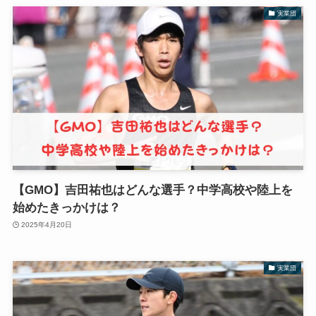
実業団
【GMO】吉田祐也はどんな選手？中学高校や陸上を
始めたきっかけは？
2025年4月20日
実業団