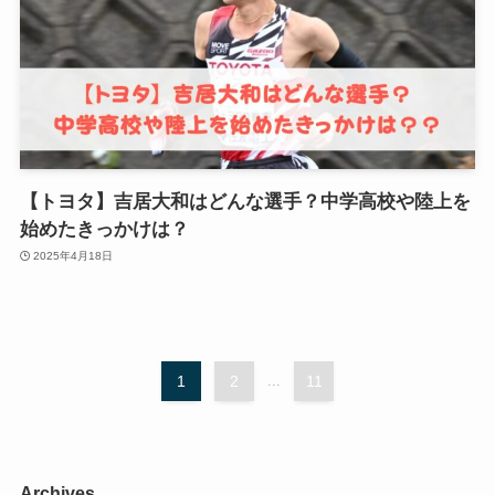
【トヨタ】吉居大和はどんな選手？中学高校や陸上を
始めたきっかけは？
2025年4月18日
1
2
...
11
Archives