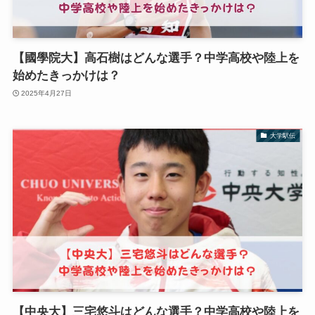
【國學院大】高石樹はどんな選手？中学高校や陸上を
始めたきっかけは？
2025年4月27日
大学駅伝
【中央大】三宅悠斗はどんな選手？中学高校や陸上を