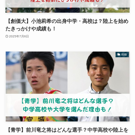
【創価大】小池莉希の出身中学・高校は？陸上を始め
たきっかけや成績も！
2025年7月6日
移動
【青学】前川竜之将はどんな選手？中学高校や陸上を