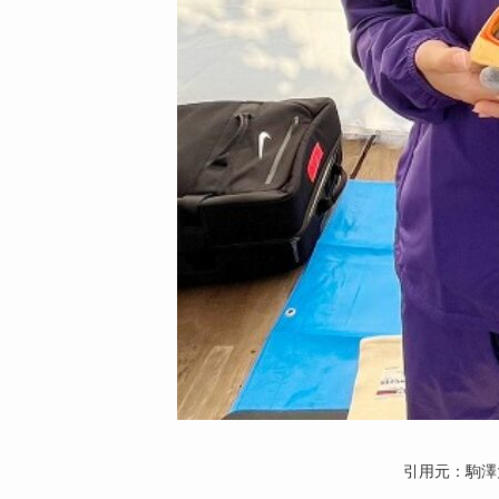
引用元：駒澤大