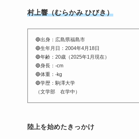
村上響（むらかみ ひびき）
🔵出身：広島県福島市
🔵生年月日：2004年4月18日
🔵年齢：20歳
（2025年1月現在）
🔵身長：-cm
🔵体重：-kg
🔵学歴：駒澤大学
（文学部 在学中）
陸上を始めたきっかけ