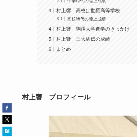
中学時代の陸上成績
村上響 高校は世羅高等学校
高校時代の陸上成績
村上響 駒澤大学進学のきっかけ
村上響 三大駅伝の成績
まとめ
村上響 プロフィール