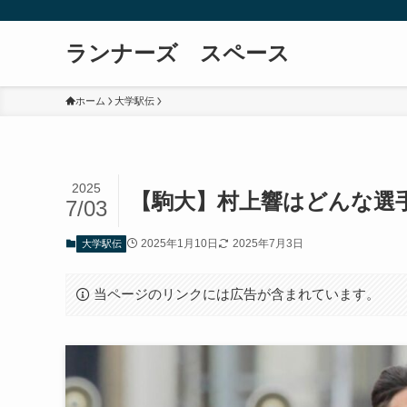
ランナーズ スペース
ホーム
大学駅伝
2025
【駒大】村上響はどんな選
7/03
2025年1月10日
2025年7月3日
大学駅伝
当ページのリンクには広告が含まれています。