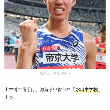
引用元：
月陸Online
山中博生選手は、滋賀県甲賀市立「
水口中学校
」
出身。