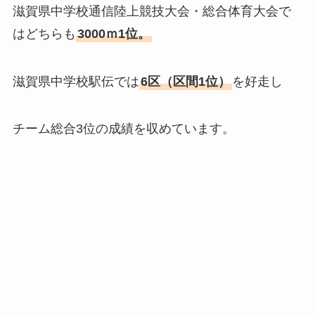
滋賀県中学校通信陸上競技大会・総合体育大会で
はどちらも
3000ｍ1位。
滋賀県中学校駅伝では
6区（区間1位）
を好走し
チーム総合3位の成績を収めています。