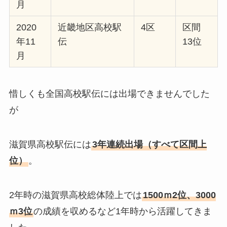
月
2020
近畿地区高校駅
4区
区間
年11
伝
13位
月
惜しくも全国高校駅伝には出場できませんでした
が
滋賀県高校駅伝には
3年連続出場（すべて区間上
位）
。
2年時の滋賀県高校総体陸上では
1500ｍ2位、3000
ｍ3位
の成績を収めるなど1年時から活躍してきま