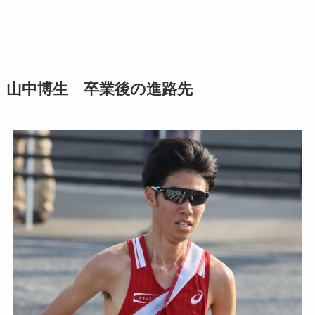
山中博生 卒業後の進路先