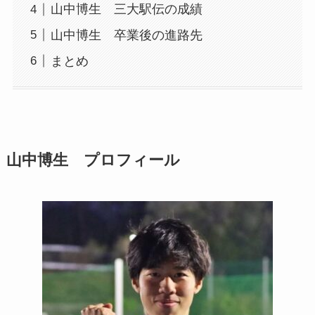
山中博生 三大駅伝の成績
山中博生 卒業後の進路先
まとめ
山中博生 プロフィール