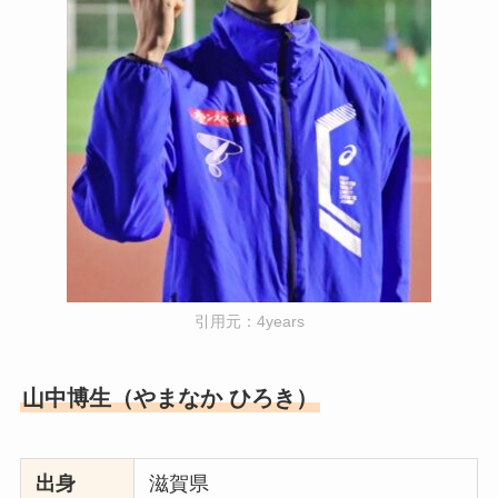
引用元：4years
山中博生（やまなか ひろき）
出身
滋賀県