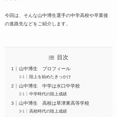
今回は、そんな山中博生選手の中学高校や卒業後
の進路先などをご紹介します。
目次
山中博生 プロフィール
陸上を始めたきっかけ
山中博生 中学は水口中学校
中学時代の陸上成績
山中博生 高校は草津東高等学校
高校時代の陸上成績