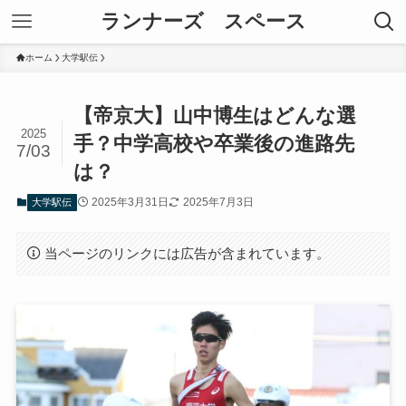
ランナーズ スペース
ホーム
大学駅伝
【帝京大】山中博生はどんな選
2025
手？中学高校や卒業後の進路先
7/03
は？
2025年3月31日
2025年7月3日
大学駅伝
当ページのリンクには広告が含まれています。