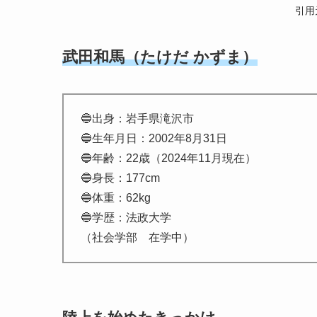
引用
武田和馬（たけだ かずま）
🔵出身：岩手県滝沢市
🔵生年月日：2002年8月31日
🔵年齢：22歳（2024年11月現在）
🔵身長：177cm
🔵体重：62kg
🔵学歴：法政大学
（社会学部 在学中）