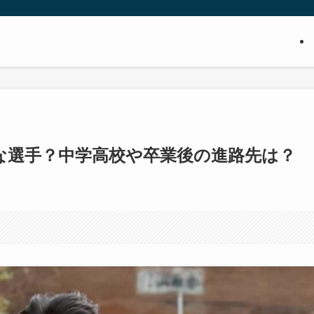
な選手？中学高校や卒業後の進路先は？