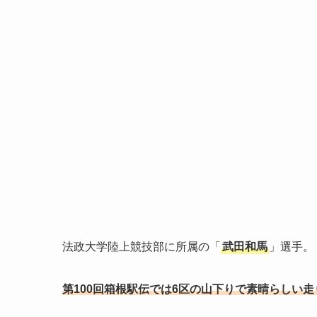
法政大学陸上競技部に所属の「
武田和馬
」選手。
第100回箱根駅伝では6区の山下りで素晴らしい