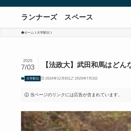
ランナーズ スペース
ホーム
大学駅伝
2025
【法政大】武田和馬はどん
7/03
2024年12月8日
2025年7月3日
大学駅伝
当ページのリンクには広告が含まれています。