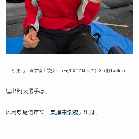
引用元：青学陸上競技部（長距離ブロック）X（旧Twitter）
塩出翔太選手は、
広島県尾道市立「
栗原中学校
」出身。