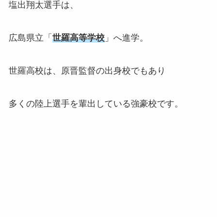
塩出翔太選手は、
広島県立「
世羅高等学校
」へ進学。
世羅高校は、原晋監督の出身校でもあり
多くの陸上選手を輩出している強豪校です。