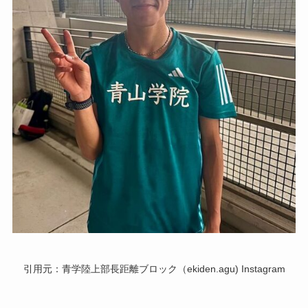
引用元：青学陸上部長距離ブロック（ekiden.agu) Instagram