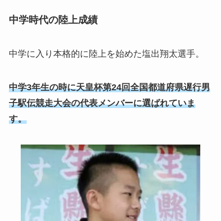
中学時代の陸上成績
中学に入り本格的に陸上を始めた塩出翔太選手。
中学3年生の時に
天皇杯第24回全国都道府県遅行男
子駅伝競走大会の代表メンバーに選ばれていま
す。