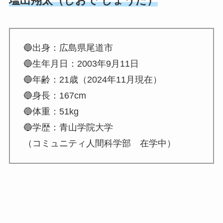
塩出翔太（しおで しょうた）
🔵出身：広島県尾道市
🔵生年月日：2003年9月11日
🔵年齢：21歳（2024年11月現在）
🔵身長：167cm
🔵体重：51kg
🔵学歴：青山学院大学
（コミュニティ人間科学部 在学中）