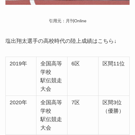
引用元：月刊Online
塩出翔太選手の高校時代の陸上成績はこちら↓
2019年
全国高等
6区
区間11位
学校
駅伝競走
大会
2020年
全国高等
7区
区間3位
学校
（優勝）
駅伝競走
大会