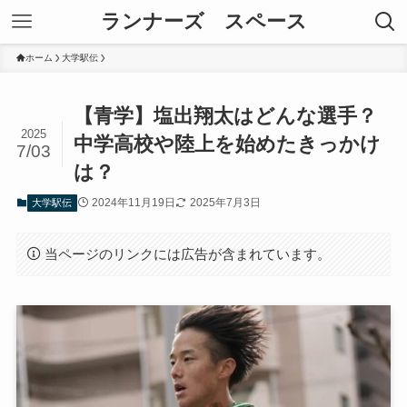
ランナーズ スペース
ホーム
大学駅伝
【青学】塩出翔太はどんな選手？
2025
中学高校や陸上を始めたきっかけ
7/03
は？
2024年11月19日
2025年7月3日
大学駅伝
当ページのリンクには広告が含まれています。