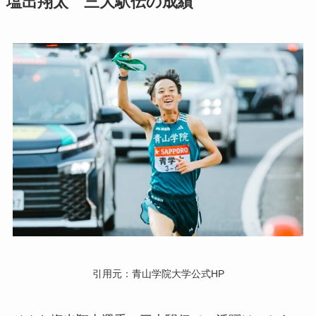
塩出翔太 三大駅伝の成績
引用元：青山学院大学公式HP