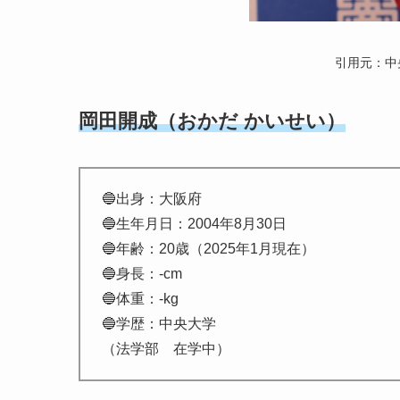
引用元：中
岡田開成（おかだ かいせい）
🔵出身：大阪府
🔵生年月日：2004年8月30日
🔵年齢：20歳
（2025年1月現在）
🔵身長：-cm
🔵体重：-kg
🔵学歴：中央大学
（法学部 在学中）