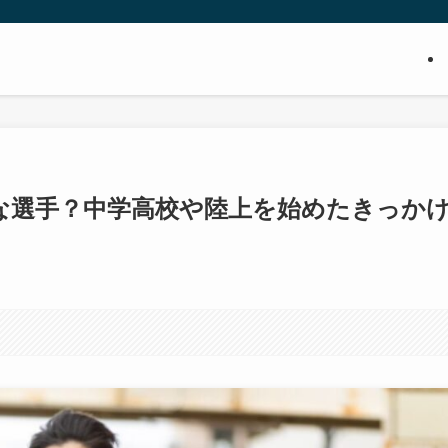
な選手？中学高校や陸上を始めたきっか