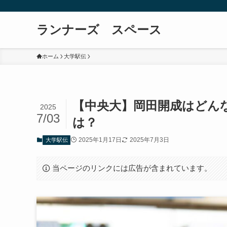
ランナーズ スペース
ホーム
大学駅伝
【中央大】岡田開成はどん
2025
7/03
は？
2025年1月17日
2025年7月3日
大学駅伝
当ページのリンクには広告が含まれています。