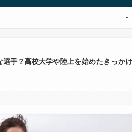
な選手？高校大学や陸上を始めたきっか