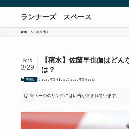
ランナーズ スペース
ホーム
実業団
【積水】佐藤早也伽はどん
2025
3/29
は？
2025年3月10日
2025年3月29日
実業団
当ページのリンクには広告が含まれています。