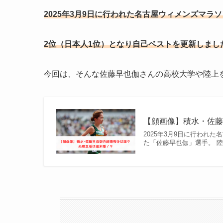
2025年3月9日に行われた名古屋ウィメンズマラ
2位（日本人1位）となり自己ベストを更新しまし
今回は、そんな佐藤早也伽さんの高校大学や陸上
【顔画像】積水・佐
2025年3月9日に行われ
た「佐藤早也伽」選手。 